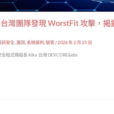
團隊發現 WorstFit 攻擊，揭露 
資訊安全
,
漏洞
,
系統誤判
,
駭客
/
2026 年 2 月 25 日
 安全程式碼組長 Kika 台灣 DEVCORE&nbs