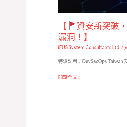
露 Windows 隱
藏
漏
【
資安新突破，台灣
洞！】
漏洞！】
iFUS System Consultants Ltd.
/
特派記者：DevSecOps Taiwan
閱讀全文 »