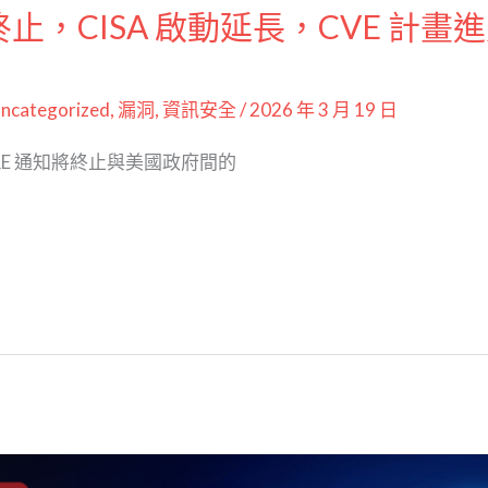
約終止，CISA 啟動延長，CVE 計
ncategorized
,
漏洞
,
資訊安全
/
2026 年 3 月 19 日
TRE 通知將終止與美國政府間的