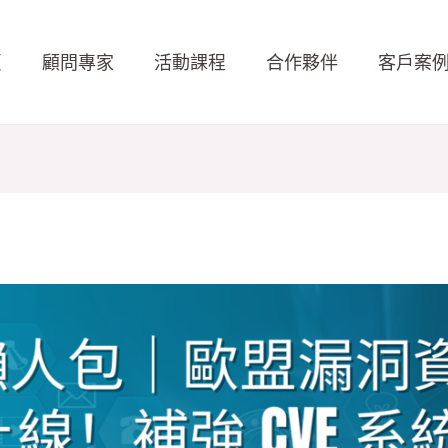
頁
顧問專家
活動課程
合作夥伴
客戶案