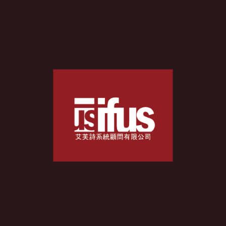
書
是
AI
寫
的】