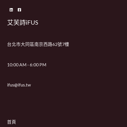
艾芙詩iFUS
台北市大同區南京西路62號7樓
10:00 AM - 6:00 PM
ifus@ifus.tw
首頁