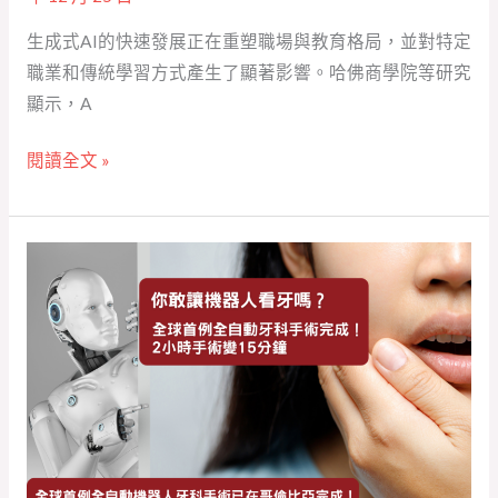
者
生成式AI的快速發展正在重塑職場與教育格局，並對特定
生
職業和傳統學習方式產生了顯著影響。哈佛商學院等研究
存
顯示，A
的
關
閱讀全文 »
鍵 】
【你
敢
讓
機
器
人
看
牙