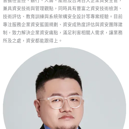
曾擔任金控、銀行、人壽、產險及台灣百大企業資安主管，
兼具資安技術與管理觀點，同時具有豐富之資安技術檢測、
技術評估、教育訓練與系統架構安全設計等專案經驗。目前
專注服務企業資安藍圖規劃、資安成熟度評估與資安團隊建
制，致力解決企業資安痛點，滿足利害相關人需求，讓業務
所及之處，資安都能跟得上。