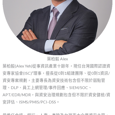
葉柏毅 Alex
葉柏毅(Alex Yeh)從事資訊產業十餘年，現任台灣國際認證資
安專家協會(ISC)²理事，擅長從0到1組建團隊、從0到1資訊/
資安專案規劃，主要專長為資安技術包含但不限於弱點管
理、DLP、員工上網管理/事件回應、SIEM/SOC、
APT/EDR/MDR，與資安治理規劃包含但不限於資安健檢/資
安評估、ISMS/PMIS/PCI-DSS。