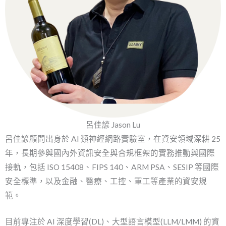
呂佳諺 Jason Lu
呂佳諺顧問出身於 AI 類神經網路實驗室，在資安領域深耕 25
年，長期參與國內外資訊安全與合規框架的實務推動與國際
接軌，包括 ISO 15408、FIPS 140、ARM PSA、SESIP 等國際
安全標準，以及金融、醫療、工控、軍工等產業的資安規
範。
目前專注於 AI 深度學習(DL)、大型語言模型(LLM/LMM) 的資