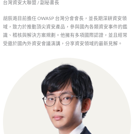
台灣資安大聯盟 / 副秘書長
胡辰澔目前擔任 OWASP 台灣分會會長，並長期深耕資安領
域，致力於推動頂尖資安產品，參與國內各類資安事件的鑑
識、稽核與解決方案規劃。他擁有多項國際認證，並且經常
受邀於國內外資安會議演講，分享資安領域的最新見解。