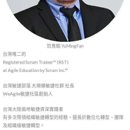
范育銘 YuMingFan
台灣唯二的
Registered Scrum Trainer™ (RST)
at Agile Education by Scrum Inc.™
台灣敏捷部落 大規模敏捷社群 社長
WeAgile敏捷社區創始人
台灣大陸兩地敏捷資深實踐者
有多次帶領組織敏捷轉型的經驗，擅長於數位化轉型、團隊
及組織級敏捷轉型。