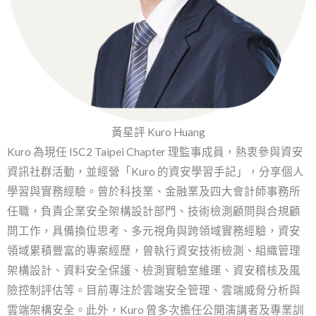
黃星評 Kuro Huang
Kuro 為現任 ISC2 Taipei Chapter 理監事成員，熱衷參與資安
資訊社群活動，並經營「Kuro 的資安學習手記」，分享個人
學習與實務經驗。曾於科技業、金融業及四大會計師事務所
任職，負責企業安全架構設計部門、技術檢測顧問與合規顧
問工作，具備換位思考、多元視角與跨領域實務經驗，資安
領域累積豐富的專案經歷，曾執行資安技術檢測、組織管理
架構設計、資料安全保護、檢測實驗室維運、資安稽核及風
險控制評估等。目前專注於雲端安全管理、雲端威脅分析與
雲端架構安全。此外，Kuro 曾多次擔任公開演講者及專業訓