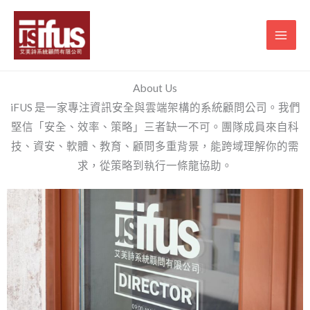
跳
至
主
要
內
About Us
容
iFUS 是一家專注資訊安全與雲端架構的系統顧問公司。我們
堅信「安全、效率、策略」三者缺一不可。團隊成員來自科
技、資安、軟體、教育、顧問多重背景，能跨域理解你的需
求，從策略到執行一條龍協助。