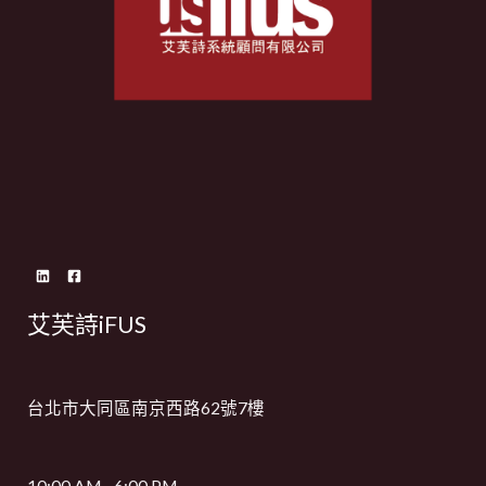
艾芙詩iFUS
台北市大同區南京西路62號7樓
10:00 AM - 6:00 PM