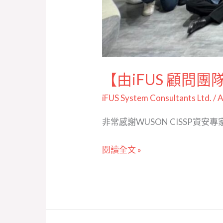
【由iFUS 顧問
iFUS System Consultants Ltd.
/
非常感謝WUSON CISSP
閱讀全文 »