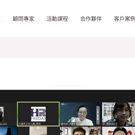
頁
顧問專家
活動課程
合作夥伴
客戶案