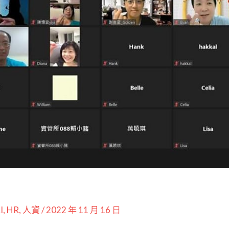
I
,
HR
,
人資
/
2022 年 11 月 16 日