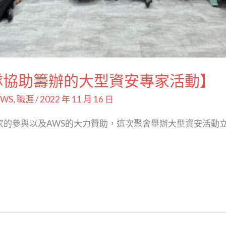
團隊協助籌辦的大型資安專家活動】
AWS
,
職涯
/
2022 年 11 月 16 日
資安專家的參與以及AWS的大力贊助，這次聚會舉辦大型資安活