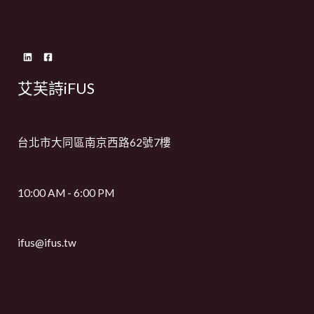
艾芙詩iFUS
台北市大同區南京西路62號7樓
10:00 AM - 6:00 PM
ifus@ifus.tw