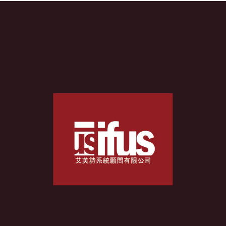
人
類
DNA】