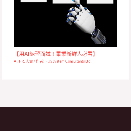
【用AI練習面試！畢業新鮮人必看】
AI
,
HR
,
人資
/ 作者:
iFUS System Consultants Ltd.