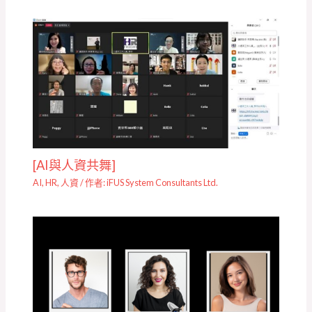
[AI與人資共舞]
AI
,
HR
,
人資
/ 作者:
iFUS System Consultants Ltd.