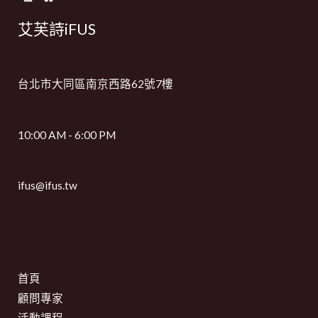
艾芙詩iFUS
台北市大同區南京西路62號7樓
10:00 AM - 6:00 PM
ifus@ifus.tw
首頁
顧問專家
活動課程