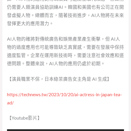
仍需要人類演員協助訓練AI。韓國和美國也有公司正在開
發虛擬人物。總體而言，隨著技術進步，AI人物將在未來
發揮更大的應用潛力。
AI人物的確將對傳統廣告和娛樂產業產生衝擊，但 AI人
物的過度應用也可能導致缺乏真實感，需要在發展中保持
適度監管。企業在運用新技術時，需要注意社會效應和道
德問題。整體來說，AI人物的應用仍處於初期。
【演員職業不保，日本綠茶廣告女主角是 AI 生成】
https://technews.tw/2023/10/20/ai-actress-in-japan-tea-
ad/
【Youtube影片】