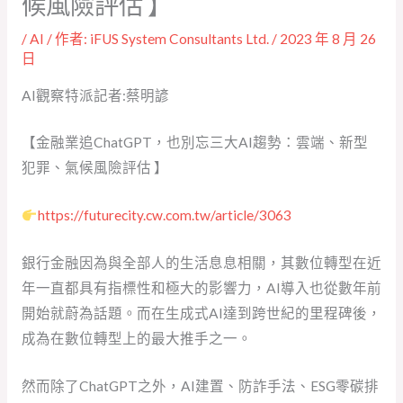
候風險評估 】
/
AI
/ 作者:
iFUS System Consultants Ltd.
/
2023 年 8 月 26
日
AI觀察特派記者:蔡明諺
【金融業追ChatGPT，也別忘三大AI趨勢：雲端、新型
犯罪、氣候風險評估 】
https://futurecity.cw.com.tw/article/3063
銀行金融因為與全部人的生活息息相關，其數位轉型在近
年一直都具有指標性和極大的影響力，AI導入也從數年前
開始就蔚為話題。而在生成式AI達到跨世紀的里程碑後，
成為在數位轉型上的最大推手之一。
然而除了ChatGPT之外，AI建置、防詐手法、ESG零碳排