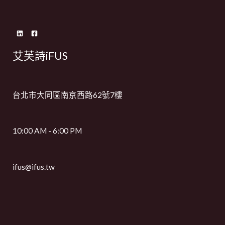
艾芙詩iFUS
台北市大同區南京西路62號7樓
10:00 AM - 6:00 PM
ifus@ifus.tw