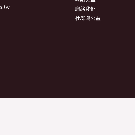
s.tw
聯絡我們
社群與公益