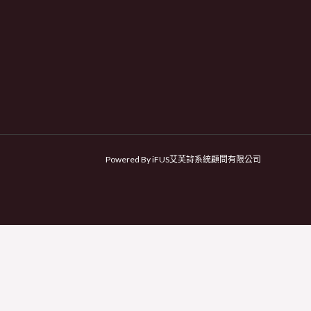
Powered By iFUS艾芙詩系統顧問有限公司