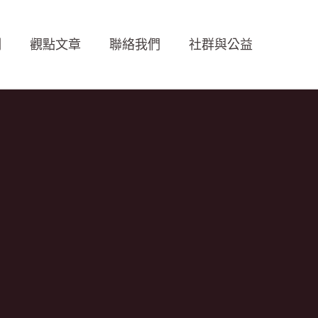
例
觀點文章
聯絡我們
社群與公益