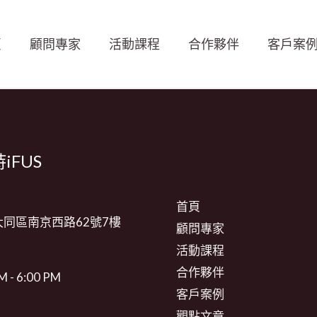
頁
顧問專家
活動課程
合作夥伴
客戶案
iFUS
首頁
同區南京西路62號7樓
顧問專家
活動課程
合作夥伴
M - 6:00 PM
客戶案例
觀點文章