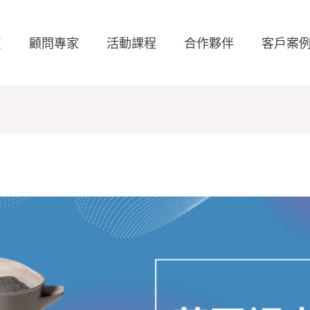
頁
顧問專家
活動課程
合作夥伴
客戶案