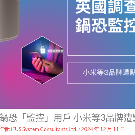
鍋恐「監控」用戶 小米等3品牌
 作者:
iFUS System Consultants Ltd.
/
2024 年 12 月 11 日