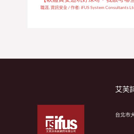
職涯
,
資訊安全
/ 作者:
iFUS System Consultants Lt
艾芙詩
台北市大