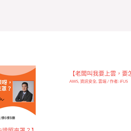
【老闆叫我要上雲，要
AWS
,
資訊安全
,
雲端
/ 作者:
iFUS
些證照來罩？】