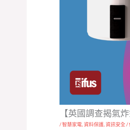
【英國調查揭氣炸
/
智慧家電
,
資料保護
,
資訊安全
/