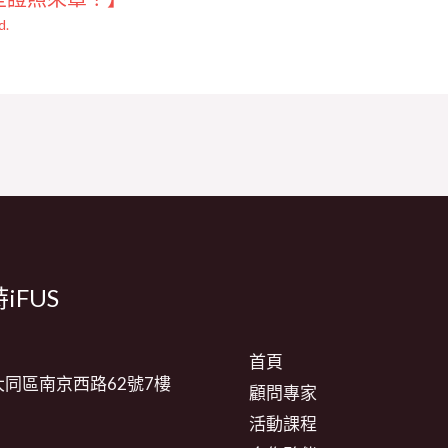
d.
iFUS
首頁
同區南京西路62號7樓
顧問專家
活動課程