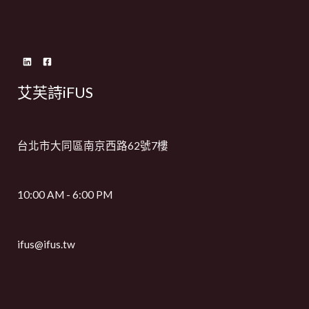
艾芙詩iFUS
台北市大同區南京西路62號7樓
10:00 AM - 6:00 PM
ifus@ifus.tw