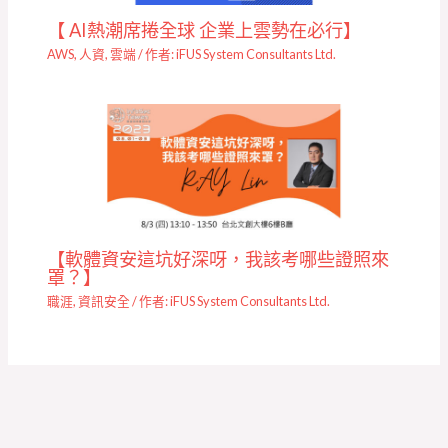
【 AI熱潮席捲全球 企業上雲勢在必行】
AWS
,
人資
,
雲端
/ 作者:
iFUS System Consultants Ltd.
【軟體資安這坑好深呀，我該考哪些證照來
罩？】
職涯
,
資訊安全
/ 作者:
iFUS System Consultants Ltd.