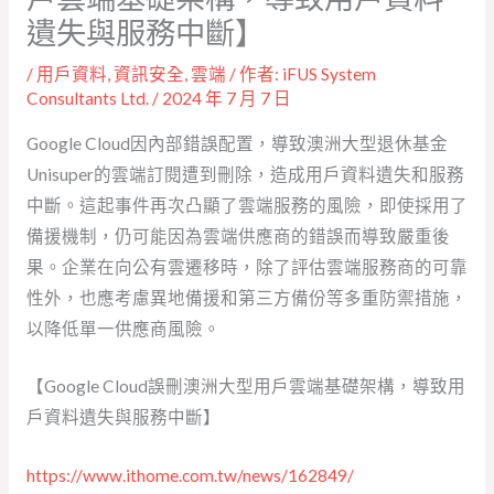
遺失與服務中斷】
/
用戶資料
,
資訊安全
,
雲端
/ 作者:
iFUS System
Consultants Ltd.
/
2024 年 7 月 7 日
Google Cloud因內部錯誤配置，導致澳洲大型退休基金
Unisuper的雲端訂閱遭到刪除，造成用戶資料遺失和服務
中斷。這起事件再次凸顯了雲端服務的風險，即使採用了
備援機制，仍可能因為雲端供應商的錯誤而導致嚴重後
果。企業在向公有雲遷移時，除了評估雲端服務商的可靠
性外，也應考慮異地備援和第三方備份等多重防禦措施，
以降低單一供應商風險。
【Google Cloud誤刪澳洲大型用戶雲端基礎架構，導致用
戶資料遺失與服務中斷】
https://www.ithome.com.tw/news/162849/