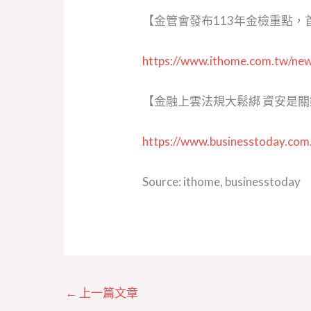
【金管會發布113年金檢重點，
https://www.ithome.com.tw/ne
【金融上雲法規大鬆綁 資安是
https://www.businesstoday.co
Source: ithome, businesstoday
←
上一篇文章