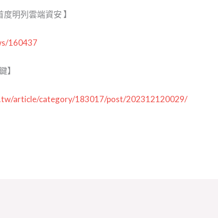
首度明列雲端資安 】
ws/160437
關鍵】
m.tw/article/category/183017/post/202312120029/