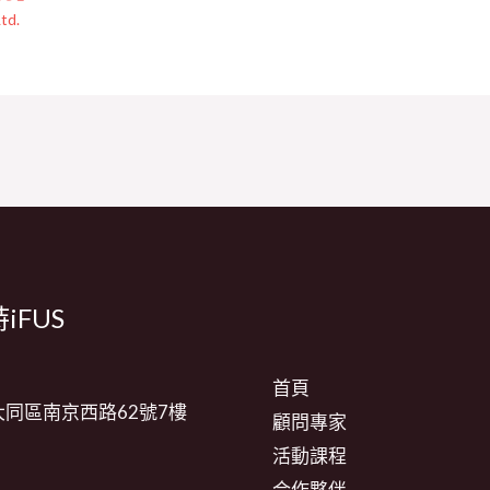
td.
iFUS
首頁
同區南京西路62號7樓
顧問專家
活動課程
合作夥伴