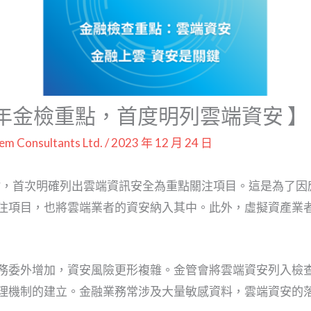
3年金檢重點，首度明列雲端資安 】
tem Consultants Ltd.
/
2023 年 12 月 24 日
重點，首次明確列出雲端資訊安全為重點關注項目。這是為了
注項目，也將雲端業者的資安納入其中。此外，虛擬資產業
務委外增加，資安風險更形複雜。金管會將雲端資安列入檢
理機制的建立。金融業務常涉及大量敏感資料，雲端資安的