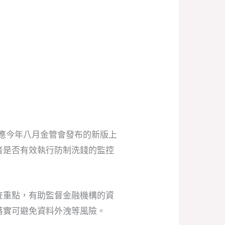
因應今年八月金管會發布的新版上
者是否有效執行防制洗錢的監控
查重點，有助監督金融機構的資
落實可避免資料外洩等風險。