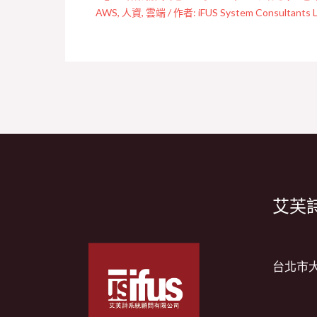
AWS
,
人資
,
雲端
/ 作者:
iFUS System Consultants L
艾芙詩
台北市大