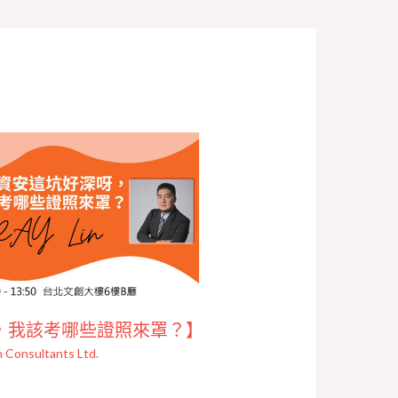
，我該考哪些證照來罩？】
 Consultants Ltd.