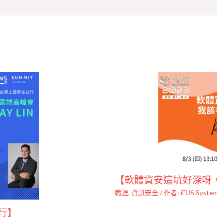
【軟體資安這坑好深呀
職涯
,
資訊安全
/ 作者:
iFUS System
行】