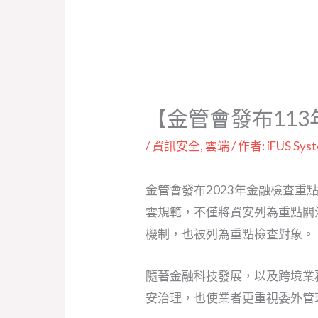
【金管會發布11
/
資訊安全
,
雲端
/ 作者:
iFUS Sys
金管會發布2023年金融檢查
雲規範，不僅將資安列為重點關
機制，也被列為重點檢查對象。
隨著金融科技發展，以及跨境業
安治理，也使業者更重視委外管