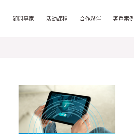
頁
顧問專家
活動課程
合作夥伴
客戶案